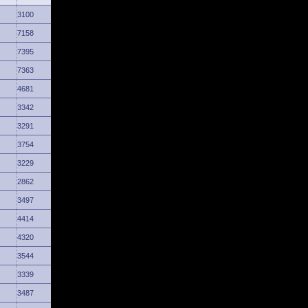
3100
7158
7395
7363
4681
3342
3291
3754
3229
2862
3497
4414
4320
3544
3339
3487