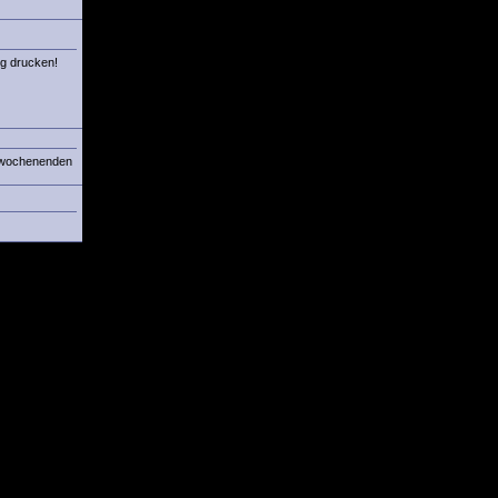
ng drucken!
pelwochenenden