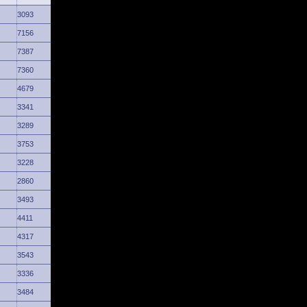
3093
7156
7387
7360
4679
3341
3289
3753
3228
2860
3493
4411
4317
3543
3336
3484