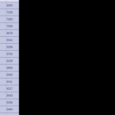
3092
7155
7383
7358
4679
3341
3289
3752
3228
2860
3492
4411
4317
3543
3336
3484