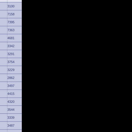
3100
7158
7395
7363
4681
3342
3291
3754
3229
2862
3497
4415
4320
3544
3339
3487