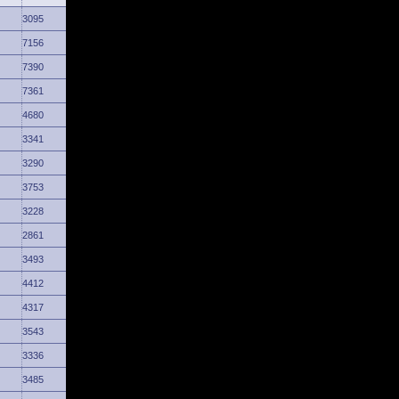
3095
7156
7390
7361
4680
3341
3290
3753
3228
2861
3493
4412
4317
3543
3336
3485