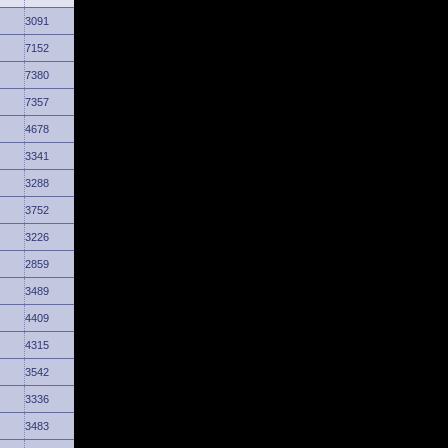
3091
7152
7380
7357
4678
3341
3288
3752
3226
2859
3489
4409
4315
3542
3336
3483