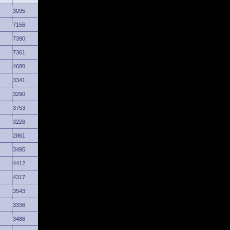
3095
7156
7390
7361
4680
3341
3290
3753
3228
2861
3495
4412
4317
3543
3336
3486