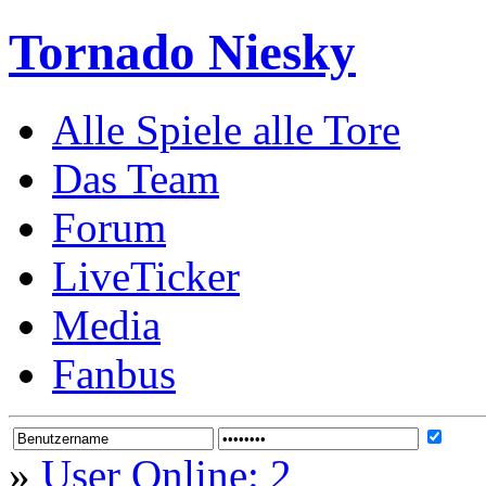
Tornado Niesky
Alle Spiele alle Tore
Das Team
Forum
LiveTicker
Media
Fanbus
»
User Online: 2