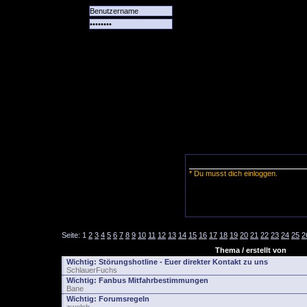
Alle
Das
Forum
Spiele
Team
alle
Tore
* Du musst dich einloggen.
Seite:
1
2
3
4
5
6
7
8
9
10
11
12
13
14
15
16
17
18
19
20
21
22
23
24
25
2
Thema / erstellt von
Wichtig:
Störungshotline - Euer direkter Kontakt zu uns
SchlauerFuchs
Wichtig:
Fanbus Mitfahrbestimmungen
Bane
Wichtig:
Forumsregeln