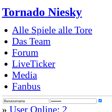
Tornado Niesky
Alle Spiele alle Tore
Das Team
Forum
LiveTicker
Media
Fanbus
»
User Online: 2