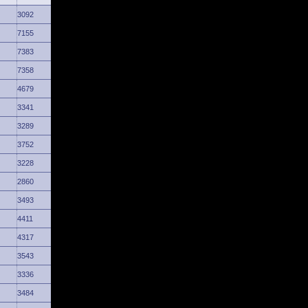
3092
7155
7383
7358
4679
3341
3289
3752
3228
2860
3493
4411
4317
3543
3336
3484