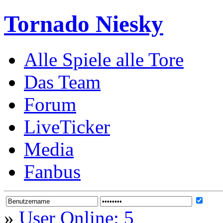
Tornado Niesky
Alle Spiele alle Tore
Das Team
Forum
LiveTicker
Media
Fanbus
»
User Online: 5