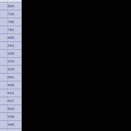
3094
7156
7390
7361
4680
3341
3290
3753
3228
2861
3493
4411
4317
3543
3336
3485