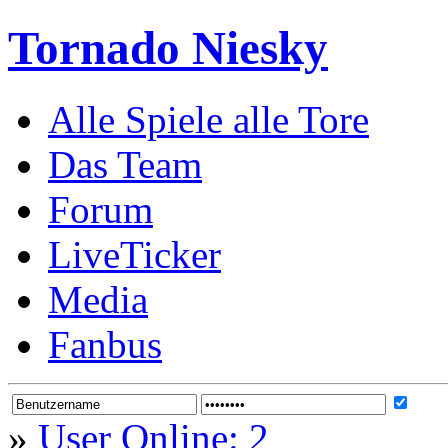
Tornado Niesky
Alle Spiele alle Tore
Das Team
Forum
LiveTicker
Media
Fanbus
»
User Online: 2