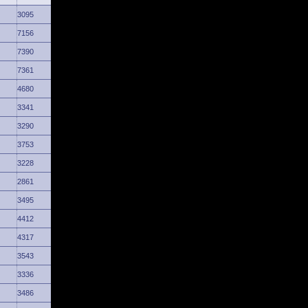
3095
7156
7390
7361
4680
3341
3290
3753
3228
2861
3495
4412
4317
3543
3336
3486