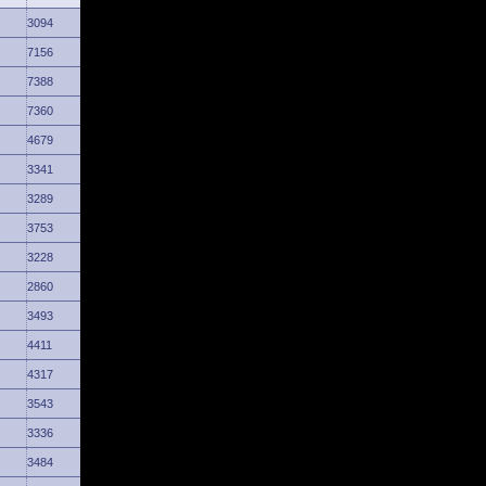
3094
7156
7388
7360
4679
3341
3289
3753
3228
2860
3493
4411
4317
3543
3336
3484