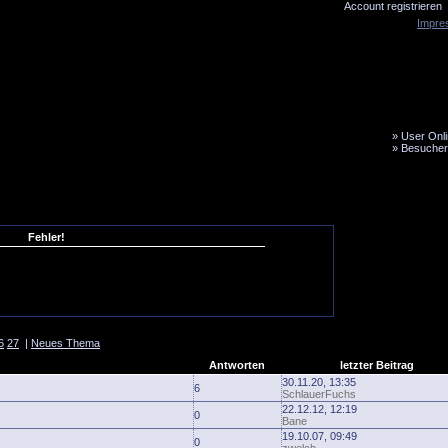
Account registrieren
Impre
»
User Onli
»
Besucher
LiveTicker
Media
Fanbus
Fehler!
6
27
|
Neues Thema
Antworten
letzter Beitrag
30.11.20, 13:35
6
SchlauerFuchs
22.12.12, 12:19
0
Bane
19.10.07, 09:49
0