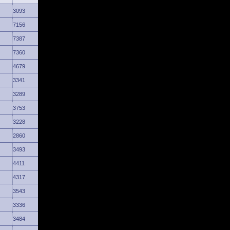
3093
7156
7387
7360
4679
3341
3289
3753
3228
2860
3493
4411
4317
3543
3336
3484