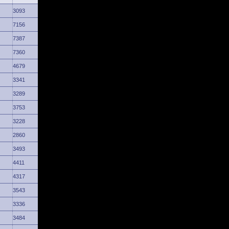
3093
7156
7387
7360
4679
3341
3289
3753
3228
2860
3493
4411
4317
3543
3336
3484