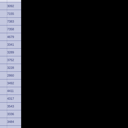
3092
7155
7383
7358
4679
3341
3289
3752
3228
2860
3492
4411
4317
3543
3336
3484