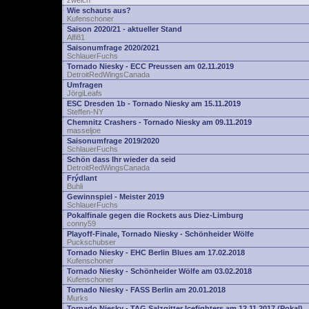
zwelch
Wie schauts aus?
Kufenschoner
Saison 2020/21 - aktueller Stand
Alfi81
Saisonumfrage 2020/2021
SchlauerFuchs
Tornado Niesky - ECC Preussen am 02.11.2019
DetroitRedWingsCanada
Umfragen
JörgiLeafs
ESC Dresden 1b - Tornado Niesky am 15.11.2019
Steffen-NY
Chemnitz Crashers - Tornado Niesky am 09.11.2019
masseljoe
Saisonumfrage 2019/2020
SchlauerFuchs
Schön dass Ihr wieder da seid
DetroitRedWingsCanada
Frýdlant
Buhli
Gewinnspiel - Meister 2019
SchlauerFuchs
Pokalfinale gegen die Rockets aus Diez-Limburg
conny59
Playoff-Finale, Tornado Niesky - Schönheider Wölfe
Puckschubser
Tornado Niesky - EHC Berlin Blues am 17.02.2018
Kufenschoner
Tornado Niesky - Schönheider Wölfe am 03.02.2018
Kufenschoner
Tornado Niesky - FASS Berlin am 20.01.2018
Murks
Tornado Niesky - TAG Salzgitter Icefighters am 12.11.2017 (Pokal)