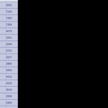
3091
7155
7383
7358
4679
3341
3289
3752
3227
2860
3492
4410
4316
3543
3336
3484