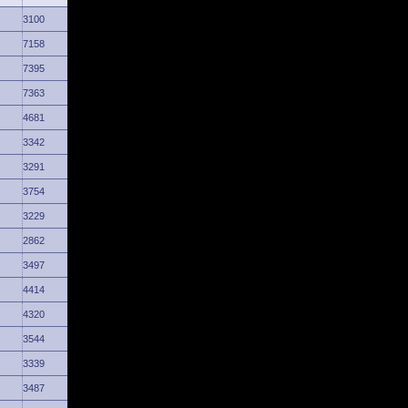
3100
7158
7395
7363
4681
3342
3291
3754
3229
2862
3497
4414
4320
3544
3339
3487