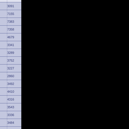
3091
7155
7383
7358
4679
3341
3289
3752
3227
2860
3492
4410
4316
3543
3336
3484