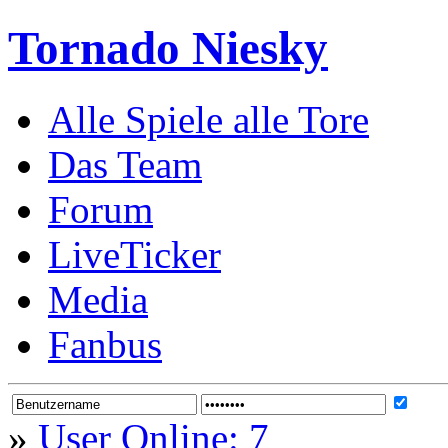
Tornado Niesky
Alle Spiele alle Tore
Das Team
Forum
LiveTicker
Media
Fanbus
»
User Online: 7