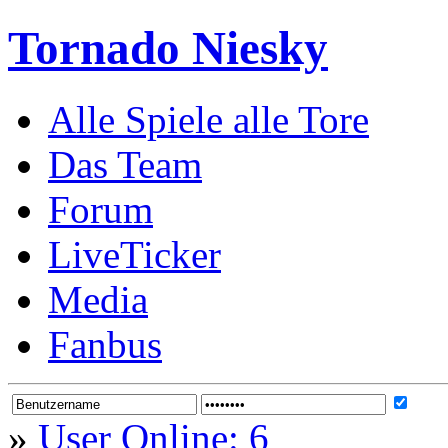
Tornado Niesky
Alle Spiele alle Tore
Das Team
Forum
LiveTicker
Media
Fanbus
»
User Online: 6