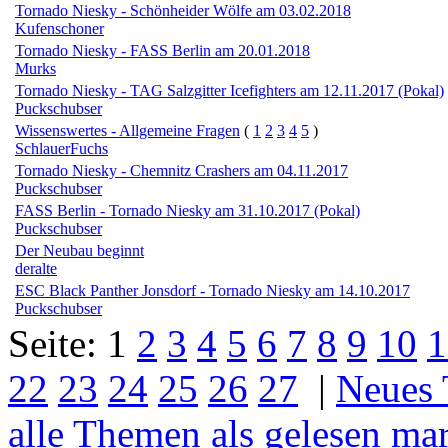
Tornado Niesky - Schönheider Wölfe am 03.02.2018
Kufenschoner
Tornado Niesky - FASS Berlin am 20.01.2018
Murks
Tornado Niesky - TAG Salzgitter Icefighters am 12.11.2017 (Pokal)
Puckschubser
Wissenswertes - Allgemeine Fragen
(
1
2
3
4
5
)
SchlauerFuchs
Tornado Niesky - Chemnitz Crashers am 04.11.2017
Puckschubser
FASS Berlin - Tornado Niesky am 31.10.2017 (Pokal)
Puckschubser
Der Neubau beginnt
deralte
ESC Black Panther Jonsdorf - Tornado Niesky am 14.10.2017
Puckschubser
Seite:
1
2
3
4
5
6
7
8
9
10
1
22
23
24
25
26
27
|
Neues
alle Themen als gelesen ma