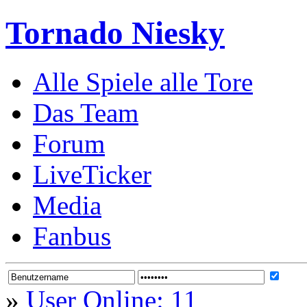
Tornado Niesky
Alle Spiele alle Tore
Das Team
Forum
LiveTicker
Media
Fanbus
»
User Online: 11