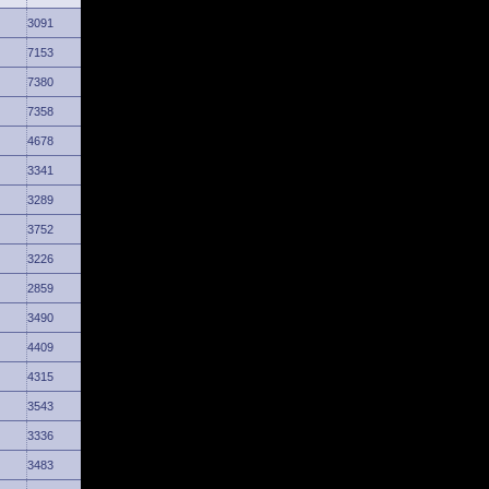
3091
7153
7380
7358
4678
3341
3289
3752
3226
2859
3490
4409
4315
3543
3336
3483