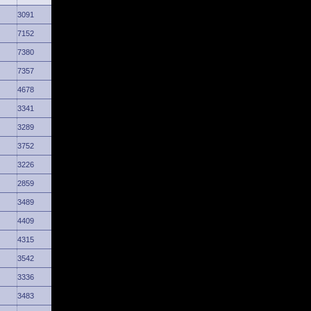
3091
7152
7380
7357
4678
3341
3289
3752
3226
2859
3489
4409
4315
3542
3336
3483