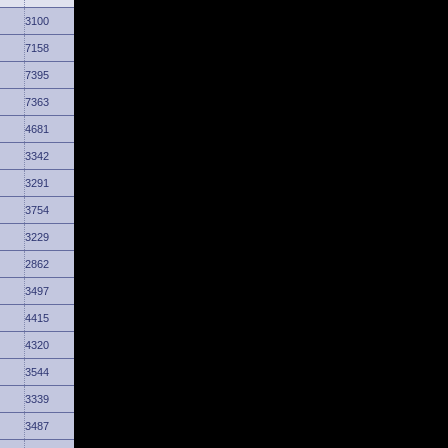
3100
7158
7395
7363
4681
3342
3291
3754
3229
2862
3497
4415
4320
3544
3339
3487