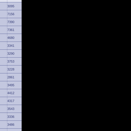
3095
7156
7390
7361
4680
3341
3290
3753
3228
2861
3495
4412
4317
3543
3336
3486