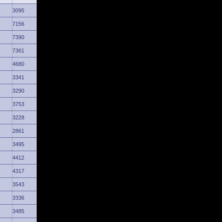
3095
7156
7390
7361
4680
3341
3290
3753
3228
2861
3495
4412
4317
3543
3336
3485