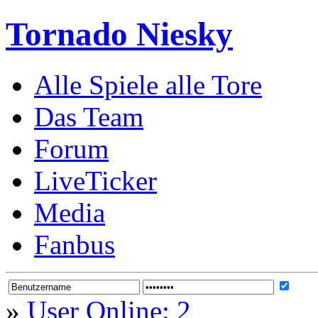
Tornado Niesky
Alle Spiele alle Tore
Das Team
Forum
LiveTicker
Media
Fanbus
»
User Online: 2