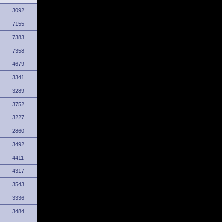
3092
7155
7383
7358
4679
3341
3289
3752
3227
2860
3492
4411
4317
3543
3336
3484