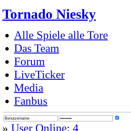
Tornado Niesky
Alle Spiele alle Tore
Das Team
Forum
LiveTicker
Media
Fanbus
»
User Online: 4