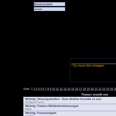
Alle
Das
Forum
Spiele
Team
alle
Tore
* Du musst dich einloggen.
Seite:
1
2
3
4
5
6
7
8
9
10
11
12
13
14
15
16
17
18
19
20
21
22
23
24
25
2
Thema / erstellt von
Wichtig:
Störungshotline - Euer direkter Kontakt zu uns
SchlauerFuchs
Wichtig:
Fanbus Mitfahrbestimmungen
Bane
Wichtig:
Forumsregeln