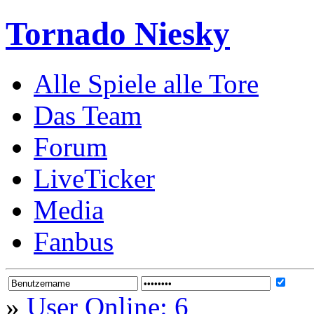
Tornado Niesky
Alle Spiele alle Tore
Das Team
Forum
LiveTicker
Media
Fanbus
»
User Online: 6