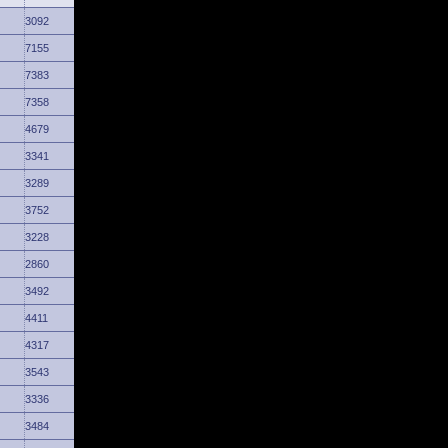
3092
7155
7383
7358
4679
3341
3289
3752
3228
2860
3492
4411
4317
3543
3336
3484