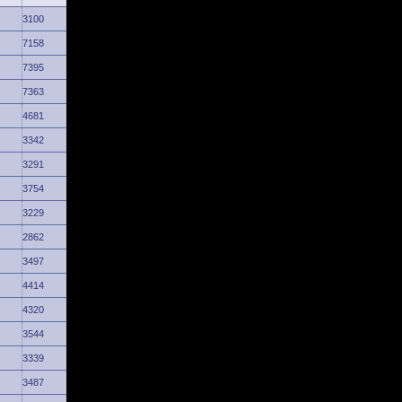
3100
7158
7395
7363
4681
3342
3291
3754
3229
2862
3497
4414
4320
3544
3339
3487