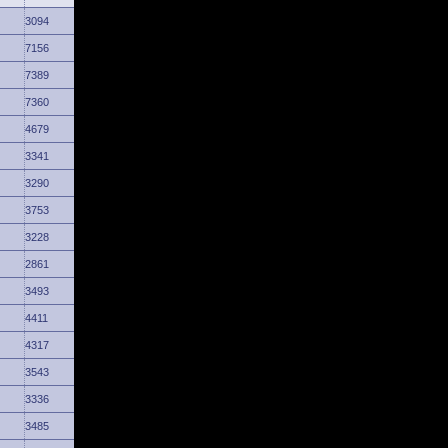
3094
7156
7389
7360
4679
3341
3290
3753
3228
2861
3493
4411
4317
3543
3336
3485