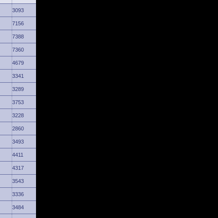
3093
7156
7388
7360
4679
3341
3289
3753
3228
2860
3493
4411
4317
3543
3336
3484