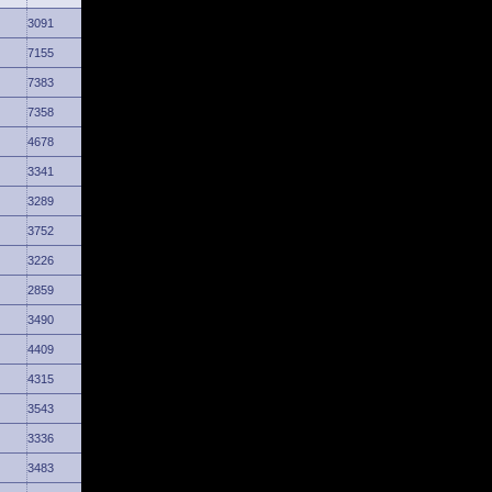
3091
7155
7383
7358
4678
3341
3289
3752
3226
2859
3490
4409
4315
3543
3336
3483