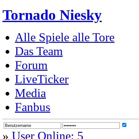
Tornado Niesky
Alle Spiele alle Tore
Das Team
Forum
LiveTicker
Media
Fanbus
»
User Online: 5