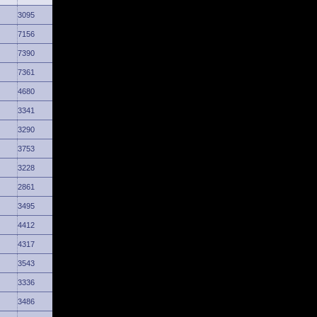
3095
7156
7390
7361
4680
3341
3290
3753
3228
2861
3495
4412
4317
3543
3336
3486