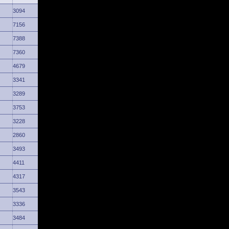
3094
7156
7388
7360
4679
3341
3289
3753
3228
2860
3493
4411
4317
3543
3336
3484