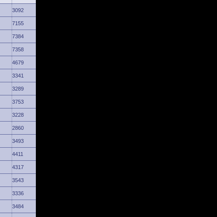
3092
7155
7384
7358
4679
3341
3289
3753
3228
2860
3493
4411
4317
3543
3336
3484