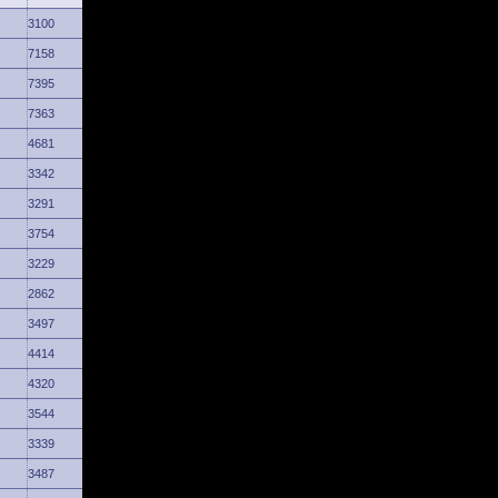
3100
7158
7395
7363
4681
3342
3291
3754
3229
2862
3497
4414
4320
3544
3339
3487