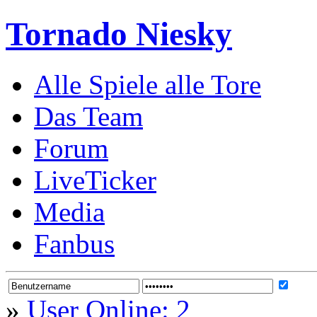
Tornado Niesky
Alle Spiele alle Tore
Das Team
Forum
LiveTicker
Media
Fanbus
»
User Online: 2