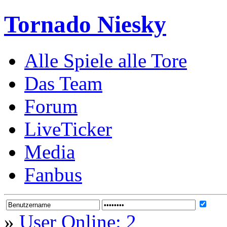
Tornado Niesky
Alle Spiele alle Tore
Das Team
Forum
LiveTicker
Media
Fanbus
»
User Online: 2