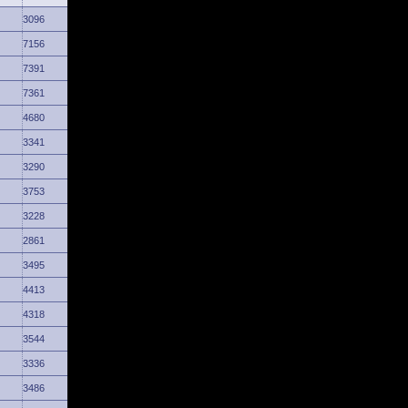
3096
7156
7391
7361
4680
3341
3290
3753
3228
2861
3495
4413
4318
3544
3336
3486