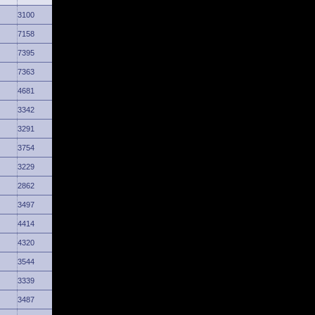
3100
7158
7395
7363
4681
3342
3291
3754
3229
2862
3497
4414
4320
3544
3339
3487